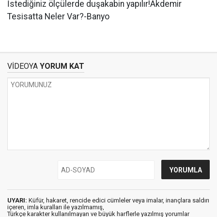
İstediğiniz ölçülerde duşakabin yapılır!Akdemir
Tesisatta Neler Var?-Banyo
VİDEOYA
YORUM KAT
UYARI:
Küfür, hakaret, rencide edici cümleler veya imalar, inançlara saldırı
içeren, imla kuralları ile yazılmamış,
Türkçe karakter kullanılmayan ve büyük harflerle yazılmış yorumlar