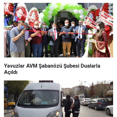
Yavuzlar AVM Şabanözü Şubesi Dualarla
Açıldı