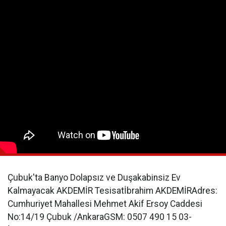
Çubuk'ta Banyo Dolapsız ve Duşakabinsiz Ev
Kalmayacak AKDEMİR Tesisatİbrahim AKDEMİRAdres:
Cumhuriyet Mahallesi Mehmet Akif Ersoy Caddesi
No:14/19 Çubuk /AnkaraGSM: 0507 490 15 03-