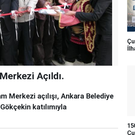
Çu
İl
Merkezi Açıldı.
m Merkezi açılışı, Ankara Belediye
Gökçekin katılımıyla
15
Çu