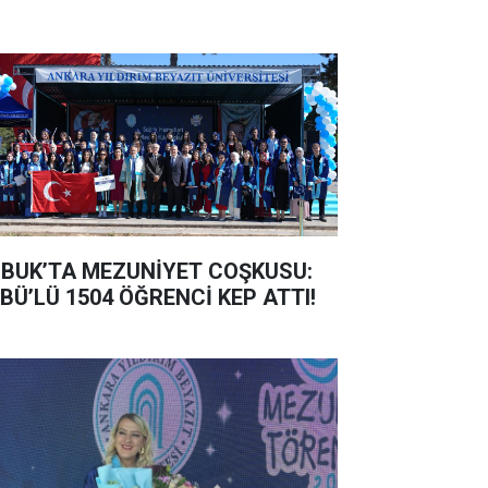
BUK’TA MEZUNİYET COŞKUSU:
BÜ’LÜ 1504 ÖĞRENCİ KEP ATTI!