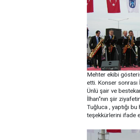
Mehter ekibi gösteri
etti. Konser sonrası 
Ünlü şair ve besteka
İlhan"nın şiir ziyaf
Tuğluca , yaptığı bu
teşekkürlerini ifade