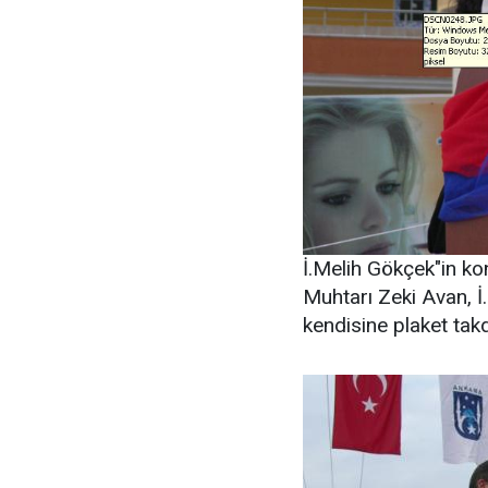
İ.Melih Gökçek"in ko
Muhtarı Zeki Avan, İ
kendisine plaket takd