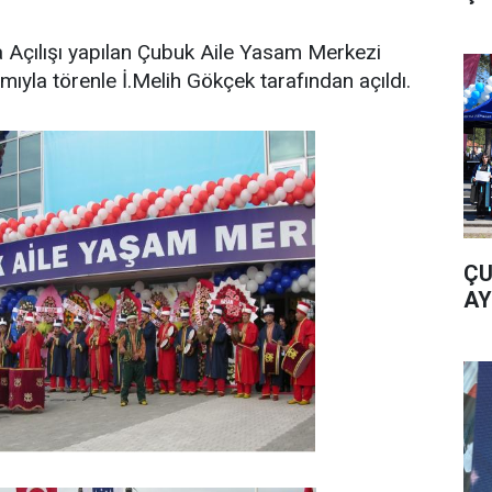
 Açılışı yapılan Çubuk Aile Yasam Merkezi
lımıyla törenle İ.Melih Gökçek tarafından açıldı.
ÇU
AY