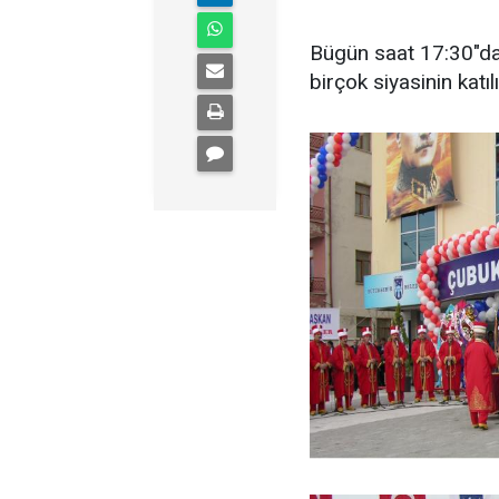
Bügün saat 17:30"da
birçok siyasinin katı