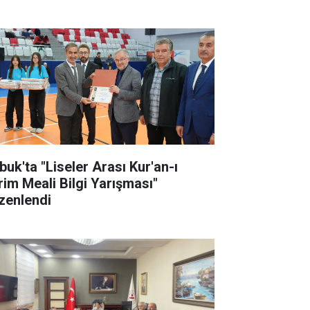
buk'ta "Liseler Arası Kur'an-ı
rim Meali Bilgi Yarışması"
zenlendi