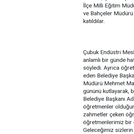
İlçe Milli Eğitim Mü
ve Bahçeler Müdürü
katıldılar.
Çubuk Endüstri Mesl
anlamlı bir günde ha
söyledi. Ayrıca öğre
eden Belediye Başkan
Müdürü Mehmet Mans
gününü kutlayarak, ba
Belediye Başkanı Ade
öğretmenler olduğunu
zahmetler çeken öğr
öğretmenlerimiz bir 
Geleceğimiz sizlerin 