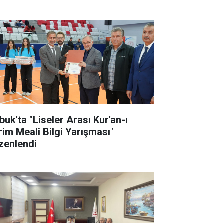
buk'ta "Liseler Arası Kur'an-ı
rim Meali Bilgi Yarışması"
zenlendi