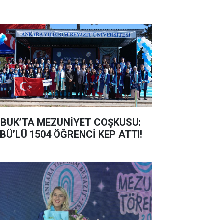
BUK’TA MEZUNİYET COŞKUSU:
BÜ’LÜ 1504 ÖĞRENCİ KEP ATTI!