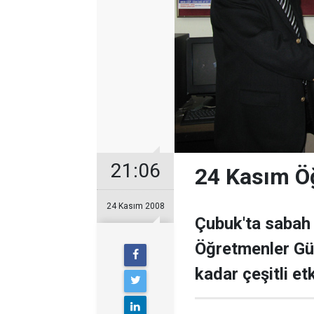
21:06
24 Kasım Ö
24 Kasım 2008
Çubuk'ta sabah 
Öğretmenler Gü
kadar çeşitli et