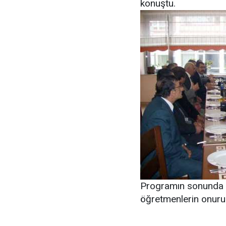
konuştu.
Programın sonunda Ç
öğretmenlerin onurun