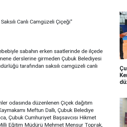
Saksılı Canlı Camgüzeli Çiçeği''
bebiyle sabahın erken saatlerinde de ilçede
mene derslerine girmeden Çubuk Belediyesi
ürlüğü tarafından saksılı camgüzeli canlı
Çu
Ke
dü
ler odasında düzenlenen Çiçek dağıtım
aymakamı Meftun Dallı, Çubuk Belediye
ca, Çubuk Cumhuriyet Başsavcısı Hikmet
Milli Eğitim Müdürü Mehmet Mensur Toprak,