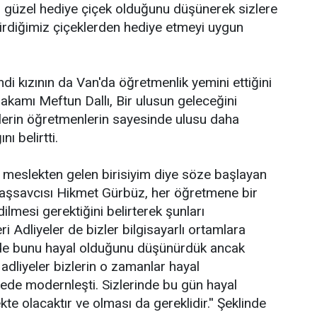
 güzel hediye çiçek olduğunu düşünerek sizlere
irdiğimiz çiçeklerden hediye etmeyi uygun
di kızının da Van'da öğretmenlik yemini ettiğini
kamı Meftun Dallı, Bir ulusun geleceğini
llerin öğretmenlerin sayesinde ulusu daha
ı belirtti.
u meslekten gelen birisiyim diye söze başlayan
şsavcısı Hikmet Gürbüz, her öğretmene bir
dilmesi gerektiğini belirterek şunları
ri Adliyeler de bizler bilgisayarlı ortamlara
nde bunu hayal olduğunu düşünürdük ancak
adliyeler bizlerin o zamanlar hayal
de modernleşti. Sizlerinde bu gün hayal
e olacaktır ve olması da gereklidir.'' Şeklinde