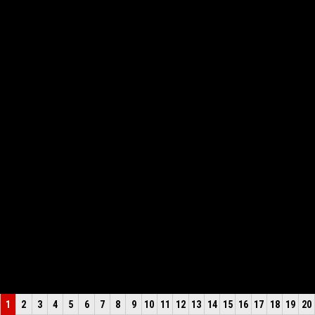
1
2
3
4
5
6
7
8
9
10
11
12
13
14
15
16
17
18
19
20